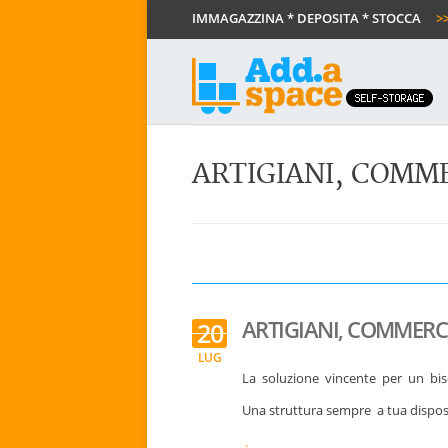
IMMAGAZZINA * DEPOSITA * STOCCA
>>
ARTIGIANI, COMME
ARTIGIANI, COMMERCI
20
LUG
La soluzione vincente per un bis
Una struttura sempre a tua dispos
.