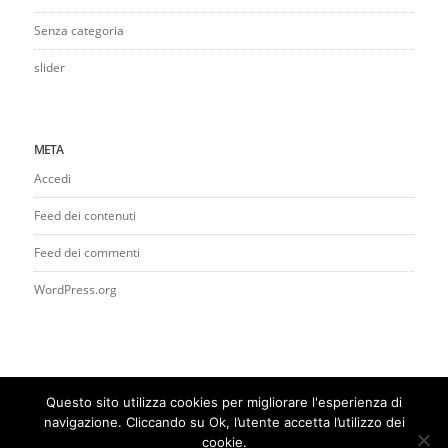
Senza categoria
slider
META
Accedi
Feed dei contenuti
Feed dei commenti
WordPress.org
Questo sito utilizza cookies per migliorare l'esperienza di
navigazione. Cliccando su Ok, l’utente accetta l’utilizzo dei
cookie.