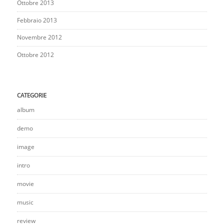
Ottobre 2013
Febbraio 2013
Novembre 2012
Ottobre 2012
CATEGORIE
album
demo
image
intro
movie
music
review