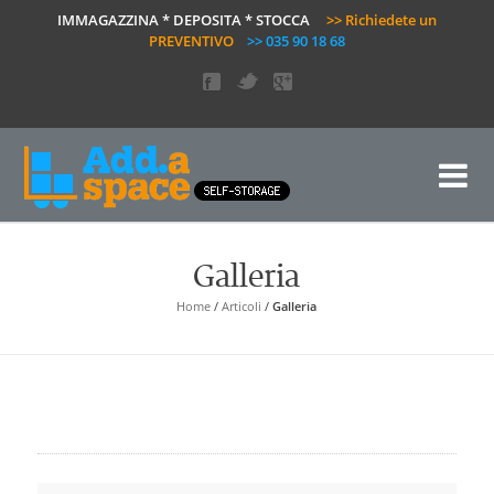
IMMAGAZZINA * DEPOSITA * STOCCA
>> Richiedete un
PREVENTIVO
>> 035 90 18 68
Galleria
Home
/
Articoli
/
Galleria